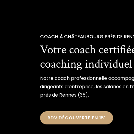
COACH À CHÂTEAUBOURG PRÈS DE REN
Votre coach certifié
coaching individuel
Notre coach professionnelle accompag
dirigeants d’entreprise, les salariés en tr
près de Rennes (35).
RDV DÉCOUVERTE EN 15'