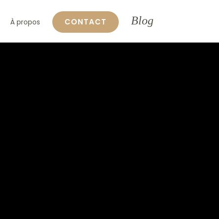
Blog
CONTACT
À propos