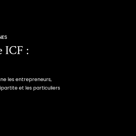
NES
e ICF :
ne les entrepreneurs,
ipartite et les particuliers