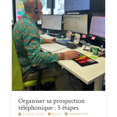
Organiser sa prospection
téléphonique : 5 étapes
9 AOÛT 2024
BLOG
FORMATION