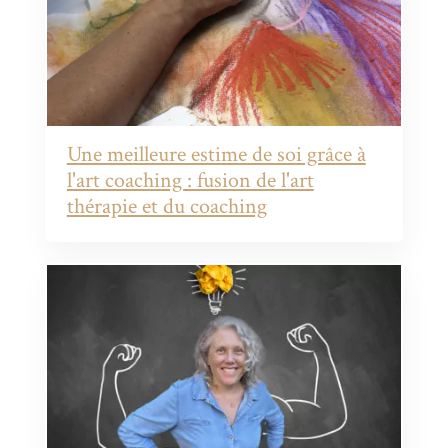
Une meilleure estime de soi grâce à
l'art coaching : fusion de l'art
thérapie et du coaching