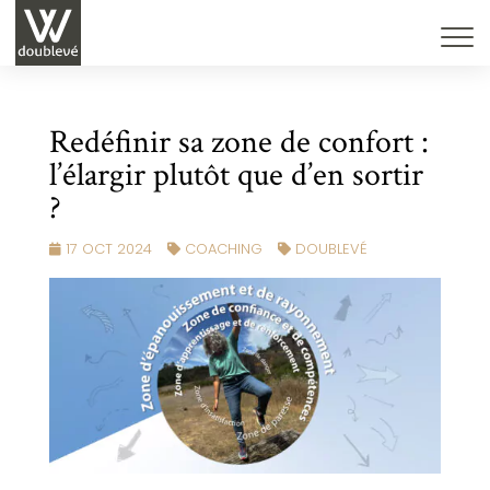
Redéfinir sa zone de confort :
l’élargir plutôt que d’en sortir
?
17 OCT 2024
COACHING
DOUBLEVÉ