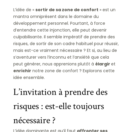
L’idée de «
sortir de sa zone de confort
» est un
mantra omniprésent dans le domaine du
développement personnel. Pourtant, à force
d’entendre cette injonction, elle peut devenir
culpabilisante. Il semble impératif de prendre des
risques, de sortir de son cadre habituel pour réussir,
mais est-ce vraiment nécessaire ? Et si, au lieu de
s’aventurer vers l’inconnu et l’anxiété que cela
peut générer, nous apprenions plutôt à
élargir
et
enrichir
notre zone de confort ? Explorons cette
idée ensemble.
L’invitation à prendre des
risques : est-elle toujours
nécessaire ?
L’idée dominante est qu’il faut
affronter ses