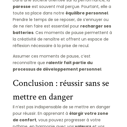
Dans une société orientée sur la performance, la
paresse
est souvent mal perçue. Pourtant, elle a
toute sa place dans notre
équilibre personnel
.
Prendre le temps de se reposer, de s’ennuyer ou
de ne rien faire est essentiel pour
recharger ses
batteries
. Ces moments de pause permettent à
la créativité de renaître et offrent un espace de
réflexion nécessaire à la prise de recul.
Assumer ces moments de pause, c’est
reconnaître que
ralentir fait partie du
processus de développement personnel
.
Conclusion : réussir sans se
mettre en danger
Il n’est pas indispensable de se mettre en danger
pour réussir. En apprenant à
élargir votre zone
de confort
, vous pouvez progresser à votre
rythme, en harmonie avec vos
valeurs
et vos