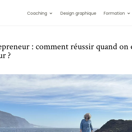
Coaching
Design graphique
Formation
epreneur : comment réussir quand on 
ur ?