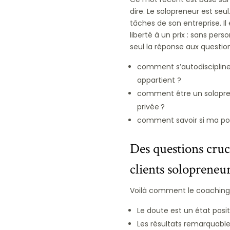
dire. Le solopreneur est seul.
tâches de son entreprise. I
liberté à un prix : sans per
seul la réponse aux question
comment s’autodiscipliner
appartient ?
comment être un solopren
privée ?
comment savoir si ma post
Des questions cruc
clients solopreneur
Voilà comment le coaching
Le doute est un état posit
Les résultats remarquabl