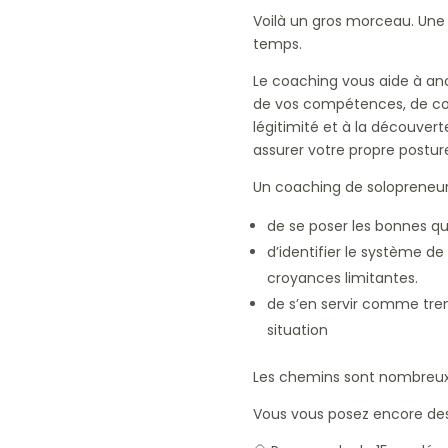
Voilà un gros morceau. Une 
temps.
Le coaching vous aide à anc
de vos compétences, de conn
légitimité et à la découvert
assurer votre propre postur
Un coaching de solopreneu
de se poser les bonnes que
d’identifier le système d
croyances limitantes.
de s’en servir comme tr
situation
Les chemins sont nombreux, 
Vous vous posez encore des