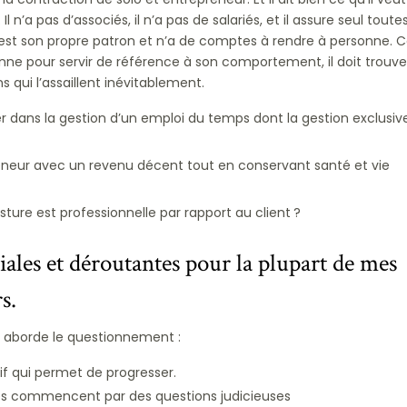
 Il n’a pas d’associés, il n’a pas de salariés, et il assure seul toutes
l est son propre patron et n’a de comptes à rendre à personne. 
sonne pour servir de référence à son comportement, il doit trouve
s qui l’assaillent inévitablement.
 dans la gestion d’un emploi du temps dont la gestion exclusive
eur avec un revenu décent tout en conservant santé et vie
ure est professionnelle par rapport au client ?
iales et déroutantes pour la plupart de mes
s.
 aborde le questionnement :
if qui permet de progresser.
es commencent par des questions judicieuses