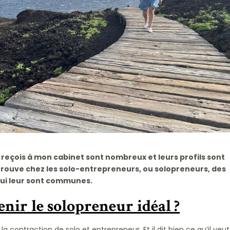
 reçois à mon cabinet sont nombreux et leurs profils sont
trouve chez les solo-entrepreneurs, ou solopreneurs, des
ui leur sont communes.
ir le solopreneur idéal ?
a contraction de solo et entrepreneur. Et il dit bien ce qu’il veut