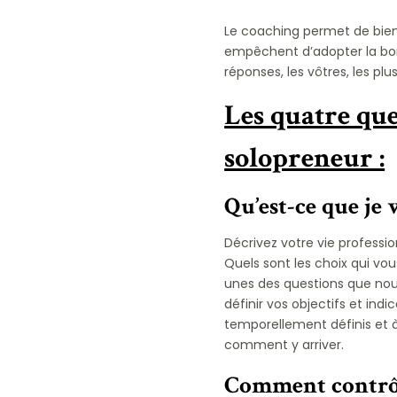
Le coaching permet de bien 
empêchent d’adopter la bonn
réponses, les vôtres, les pl
Les quatre que
solopreneur :
Qu’est-ce que je
Décrivez votre vie professio
Quels sont les choix qui vo
unes des questions que nou
définir vos objectifs et ind
temporellement définis et à 
comment y arriver.
Comment contrôle