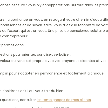
chose est sûre : vous n’y échapperez pas, surtout dans les prem
rer la confiance en vous, en retraçant votre chemin d’acquisiti
aissances et de savoir-faire. Vous allez à la rencontre de vot
e de l’expert qui est en vous. Une prise de conscience salutaire 
e d’entrepreneur.
r permet donc
stions pour orienter, canaliser, verbaliser,
e valeur qui vous est propre, avec vos croyances aidantes et vos
emplin pour s’adapter en permanence et facilement à chaque
choisissez celui qui vous fait du bien.
 questions, consulter
les témoignages de mes clients