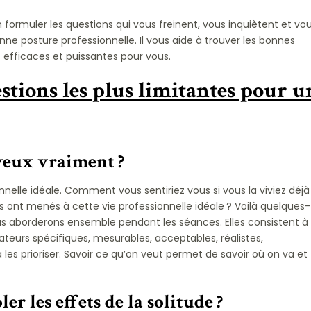
formuler les questions qui vous freinent, vous inquiètent et vo
e posture professionnelle. Il vous aide à trouver les bonnes
us efficaces et puissantes pour vous.
stions les plus limitantes pour u
 veux vraiment ?
nnelle idéale. Comment vous sentiriez vous si vous la viviez déjà
us ont menés à cette vie professionnelle idéale ? Voilà quelques-
s aborderons ensemble pendant les séances. Elles consistent à
icateurs spécifiques, mesurables, acceptables, réalistes,
les prioriser. Savoir ce qu’on veut permet de savoir où on va et
r les effets de la solitude ?