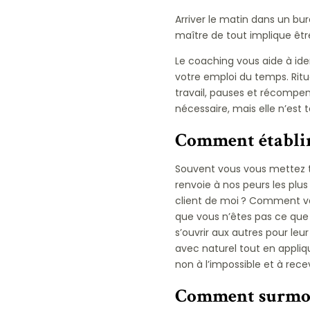
Arriver le matin dans un bur
maître de tout implique êtr
Le coaching vous aide à ide
votre emploi du temps. Ritu
travail, pauses et récompens
nécessaire, mais elle n’est t
Comment établir 
Souvent vous vous mettez to
renvoie à nos peurs les plus
client de moi ? Comment vai
que vous n’êtes pas ce que 
s’ouvrir aux autres pour leu
avec naturel tout en appliqu
non à l’impossible et à rece
Comment surmont