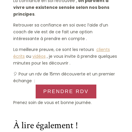
La confiance en soi retrouvée ,
on parvient à
vivre une existence sensée selon nos bons
principes
.
Retrouver sa confiance en soi avec l’aide d’un
coach de vie est de ce fait une option
intéressante à prendre en compte .
La meilleure preuve, ce sont les retours
clients
écrits
ou
vidéos
, je vous invite à prendre quelques
minutes pour les découvrir .
🎈 Pour un rdv de 15mn découverte et un premier
échange :
PRENDRE RDV
Prenez soin de vous et bonne journée.
À lire également !