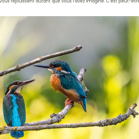
us réjouissent autant que vous l’avez imaginé. C’est peut-être