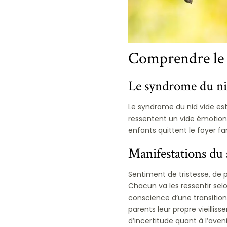
Comprendre le 
Le syndrome du nid 
Le syndrome du nid vide es
ressentent un vide émotionne
enfants quittent le foyer f
Manifestations du
Sentiment de tristesse, de p
Chacun va les ressentir selo
conscience d’une transition
parents leur propre vieilli
d’incertitude quant à l’aven