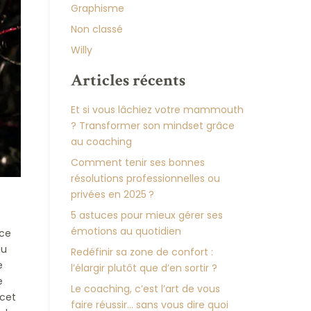
Graphisme
Non classé
Willy
Articles récents
Et si vous lâchiez votre mammouth
? Transformer son mindset grâce
au coaching
Comment tenir ses bonnes
résolutions professionnelles ou
privées en 2025 ?
5 astuces pour mieux gérer ses
e
émotions au quotidien
ace
du
Redéfinir sa zone de confort :
e
l’élargir plutôt que d’en sortir ?
e
Le coaching, c’est l’art de vous
 cet
faire réussir… sans vous dire quoi