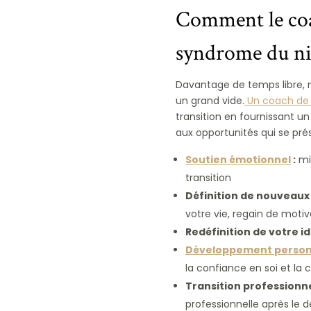
Comment le coa
syndrome du ni
Davantage de temps libre, m
un grand vide.
Un coach de 
transition en fournissant u
aux opportunités qui se pré
Soutien émotionnel
:
mi
transition
Définition de nouveaux 
votre vie, regain de motiv
Redéfinition de votre id
Développement person
la confiance en soi et la
Transition professionne
professionnelle après le 