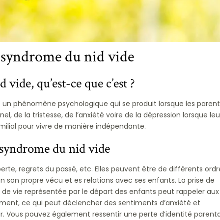
syndrome du nid vide
vide, qu’est-ce que c’est ?
t un phénomène psychologique qui se produit lorsque les parent
l, de la tristesse, de l’anxiété voire de la dépression lorsque leu
amilial pour vivre de manière indépendante.
 syndrome du nid vide
erte, regrets du passé, etc. Elles peuvent être de différents ordr
n son propre vécu et es relations avec ses enfants. La prise de
 de vie représentée par le départ des enfants peut rappeler aux
ssement, ce qui peut déclencher des sentiments d’anxiété et
ir. Vous pouvez également ressentir une perte d’identité parenta