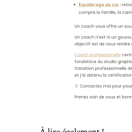
Équilibrage de vie
:
retro
compris la famille, la carri
Un coach vous offre un sout
Un coach n’est ni un gourou
objectif est de vous rendre 
Coach professionnelle
certi
fondatrice du studio graph
transition professionnelle 
et j’ai obtenu la certificati
🎈 Contactez moi pour pou
Prenez soin de vous et bonn
À lire également !