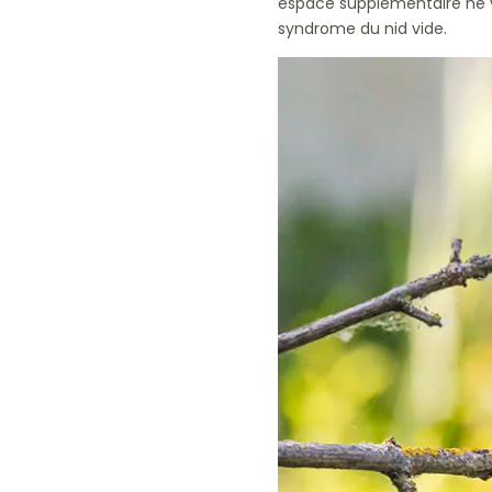
espace supplémentaire ne vo
syndrome du nid vide.