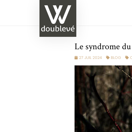
Le syndrome du 
27 JUIL 2024
BLOG