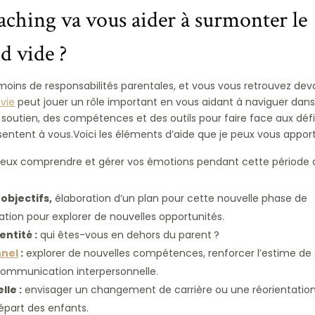
ching va vous aider à surmonter le
d vide ?
oins de responsabilités parentales, et vous vous retrouvez dev
vie
peut jouer un rôle important en vous aidant à naviguer dans
n soutien, des compétences et des outils pour faire face aux défi
sentent à vous.Voici les éléments d’aide que je peux vous apport
eux comprendre et gérer vos émotions pendant cette période 
objectifs,
élaboration d’un plan pour cette nouvelle phase de
ation pour explorer de nouvelles opportunités.
entité :
qui êtes-vous en dehors du parent ?
nel
:
explorer de nouvelles compétences, renforcer l’estime de s
 communication interpersonnelle.
lle :
envisager un changement de carrière ou une réorientatio
départ des enfants.