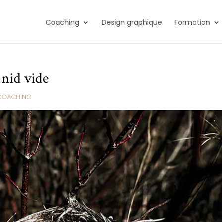
Coaching
Design graphique
Formation
nid vide
COACHING