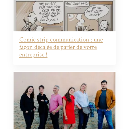
Comic strip communication : une
façon décalée de parler de votre
entreprise !