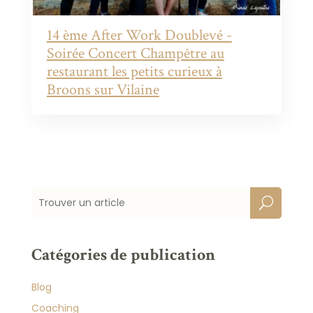
14 ème After Work Doublevé -
Soirée Concert Champêtre au
restaurant les petits curieux à
Broons sur Vilaine
Catégories de publication
Blog
Coaching